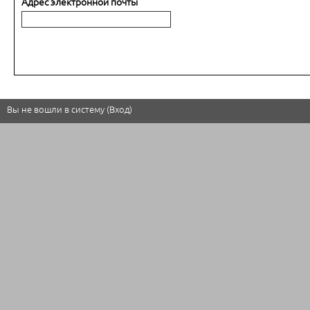
Адрес электронной почты
Вы не вошли в систему (
Вход
)