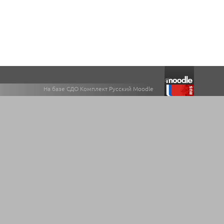
На базе СДО Комплект Русский Moodle