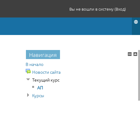
Вы не вошли в систему (
Вход
)
Навигация
В начало
Новости сайта
Текущий курс
АП
Курсы